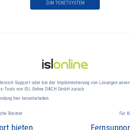
ZUM TICKETSYSTEM
Bereich Support oder bei der Implementierung von Lösungen unsere
ngs-Tools von ISL Online DACH GmbH zurück.
ndung hier herunterladen:
che Berater
Für K
rt bieten
Fernsuppor