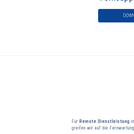
DOWN
Für
Remote Dienstleistung
im
greifen wir auf die Fernwartu