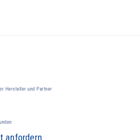
r Hersteller und Partner
unden
t anfordern